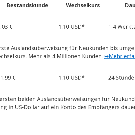
Bestandskunde
Wechselkurs
Dau
,03 €
1,10 USD*
1-4 Werkt
ie erste Auslandsüberweisung für Neukunden bis umge
chselkurs. Mehr als 4 Millionen Kunden.
➥Mehr erfa
1,99 €
1,10 USD*
24 Stunde
die ersten beiden Auslandsüberweisungen für Neukund
ung in US-Dollar auf ein Konto des Empfängers dau