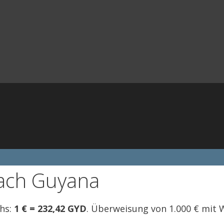
ach Guyana
chs:
1 € = 232,42 GYD
. Überweisung von 1.000 € mit