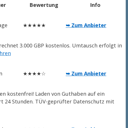
er
Bewertung
Info
age
★★★★★
➥ Zum Anbieter
rechnet 3.000 GBP kostenlos. Umtausch erfolgt in
hren
n
★★★★☆
➥ Zum Anbieter
en kostenfrei! Laden von Guthaben auf ein
ert 24 Stunden. TÜV-geprüfter Datenschutz mit