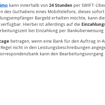
imo
kann innerhalb von
24 Stunden
per SWIFT-Über
n des Guthabens eines Mobiltelefons, dieses sofort
lungsempfänger Bargeld erhalten möchte, kann dies
verfügbar. Hierbei ist allerdings auf die
Einzahlun
arbeitungszeit bei Einzahlung per Banküberweisung
tage
betragen, wenn eine Bank für den Auftrag in
 Regel nicht in den Leistungsbeschreibungen angege
 Korrespondenzbank kann den Bearbeitungsvorgang 