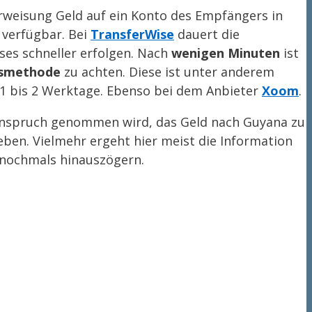
weisung Geld auf ein Konto des Empfängers in
 verfügbar. Bei
TransferWise
dauert die
es schneller erfolgen. Nach
wenigen Minuten
ist
gsmethode
zu achten. Diese ist unter anderem
 1 bis 2 Werktage. Ebenso bei dem Anbieter
Xoom
.
 Anspruch genommen wird, das Geld nach Guyana zu
ben. Vielmehr ergeht hier meist die Information
nochmals hinauszögern.