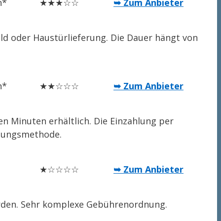
n*
★★★☆☆
➥ Zum Anbieter
eld oder Haustürlieferung. Die Dauer hängt von
n*
★★☆☆☆
➥ Zum Anbieter
n Minuten erhältlich. Die Einzahlung per
hlungsmethode.
★☆☆☆☆
➥ Zum Anbieter
werden. Sehr komplexe Gebührenordnung.