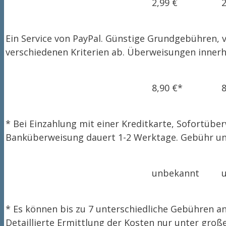
2,99 €
2
Ein Service von PayPal. Günstige Grundgebühren, v
verschiedenen Kriterien ab. Überweisungen inner
8,90 €*
8
* Bei Einzahlung mit einer Kreditkarte, Sofortübe
Banküberweisung dauert 1-2 Werktage. Gebühr un
unbekannt
* Es können bis zu 7 unterschiedliche Gebühren a
Detaillierte Ermittlung der Kosten nur unter gro