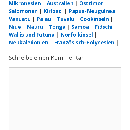
Mikronesien
|
Australien
|
Osttimor
|
Salomonen
|
Kiribati
|
Papua-Neuguinea
|
Vanuatu
|
Palau
|
Tuvalu
|
Cookinseln
|
Niue
|
Nauru
|
Tonga
|
Samoa
|
Fidschi
|
Wallis und Futuna
|
Norfolkinsel
|
Neukaledonien
|
Französisch-Polynesien
|
Schreibe einen Kommentar
Kommentar