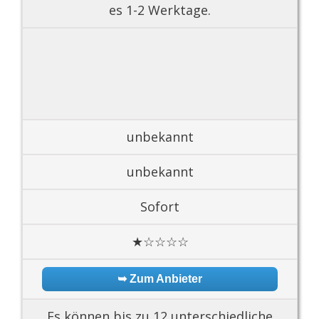
es 1-2 Werktage.
unbekannt
unbekannt
Sofort
★☆☆☆☆
➥ Zum Anbieter
Es können bis zu 12 unterschiedliche