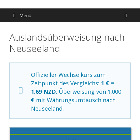
Zum
Inhalt
Menü
springen
Auslandsüberweisung nach
Neuseeland
Offizieller Wechselkurs zum
Zeitpunkt des Vergleichs:
1 € =
1,69 NZD
. Überweisung von 1.000
€ mit Währungsumtausch nach
Neuseeland.