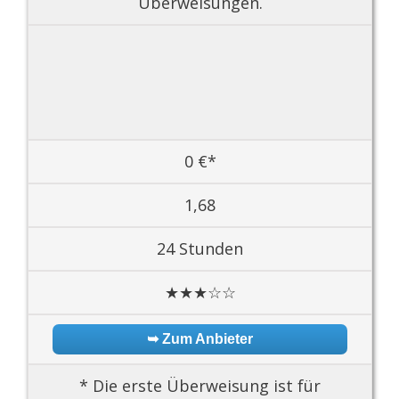
Überweisungen.
0 €*
1,68
24 Stunden
★★★☆☆
➥ Zum Anbieter
* Die erste Überweisung ist für