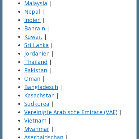
Malaysia
|
Nepal
|
Indien
|
Bahrain
|
Kuwait
|
Sri Lanka
|
Jordanien
|
Thailand
|
Pakistan
|
Oman
|
Bangladesch
|
Kasachstan
|
Südkorea
|
Vereinigte Arabische Emirate (VAE)
|
Vietnam
|
Myanmar
|
Aserbaidschan
|