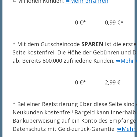
4 Millionen Kunden.
➥Mehr erfahren
0 €*
0,99 €*
* Mit dem Gutscheincode
SPAREN
ist die erst
Seite kostenfrei. Die Höhe der Gebühren und
ab. Bereits 800.000 zufriedene Kunden.
➥Mehr 
0 €*
2,99 €
* Bei einer Registrierung über diese Seite sin
Neukunden kostenfrei! Bargeld kann innerhalb 
Banküberweisung auf ein Konto des Empfänger
Datenschutz mit Geld-zurück-Garantie.
➥Mehr 