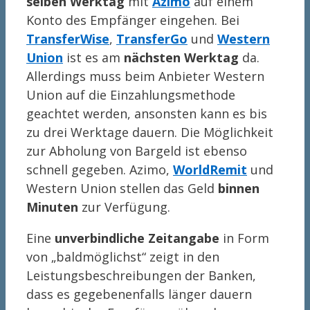
selben Werktag
mit
Azimo
auf einem
Konto des Empfänger eingehen. Bei
TransferWise
,
TransferGo
und
Western
Union
ist es am
nächsten Werktag
da.
Allerdings muss beim Anbieter Western
Union auf die Einzahlungsmethode
geachtet werden, ansonsten kann es bis
zu drei Werktage dauern. Die Möglichkeit
zur Abholung von Bargeld ist ebenso
schnell gegeben. Azimo,
WorldRemit
und
Western Union stellen das Geld
binnen
Minuten
zur Verfügung.
Eine
unverbindliche Zeitangabe
in Form
von „baldmöglichst“ zeigt in den
Leistungsbeschreibungen der Banken,
dass es gegebenenfalls länger dauern