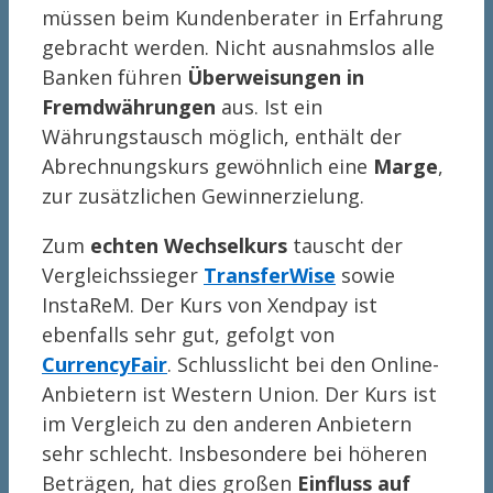
müssen beim Kundenberater in Erfahrung
gebracht werden. Nicht ausnahmslos alle
Banken führen
Überweisungen in
Fremdwährungen
aus. Ist ein
Währungstausch möglich, enthält der
Abrechnungskurs gewöhnlich eine
Marge
,
zur zusätzlichen Gewinnerzielung.
Zum
echten Wechselkurs
tauscht der
Vergleichssieger
TransferWise
sowie
InstaReM. Der Kurs von Xendpay ist
ebenfalls sehr gut, gefolgt von
CurrencyFair
. Schlusslicht bei den Online-
Anbietern ist Western Union. Der Kurs ist
im Vergleich zu den anderen Anbietern
sehr schlecht. Insbesondere bei höheren
Beträgen, hat dies großen
Einfluss auf