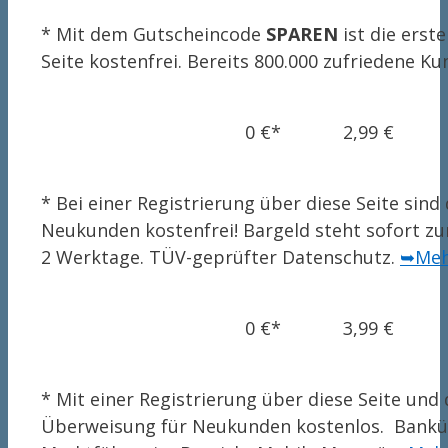
* Mit dem Gutscheincode
SPAREN
ist die erst
Seite kostenfrei. Bereits 800.000 zufriedene K
0 €*
2,99 €
* Bei einer Registrierung über diese Seite sin
Neukunden kostenfrei! Bargeld steht sofort z
2 Werktage. TÜV-geprüfter Datenschutz.
➥Meh
0 €*
3,99 €
* Mit einer Registrierung über diese Seite und
Überweisung für Neukunden kostenlos. Banküb