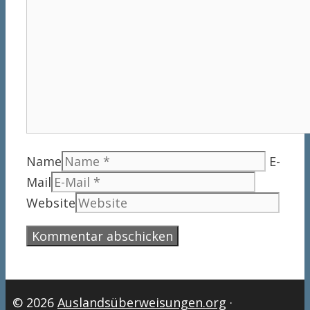
Name
E-
Mail
Website
© 2026
Auslandsüberweisungen.org
·