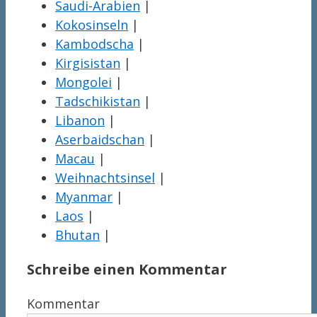
Saudi-Arabien
|
Kokosinseln
|
Kambodscha
|
Kirgisistan
|
Mongolei
|
Tadschikistan
|
Libanon
|
Aserbaidschan
|
Macau
|
Weihnachtsinsel
|
Myanmar
|
Laos
|
Bhutan
|
Schreibe einen Kommentar
Kommentar