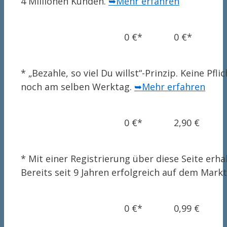
4 Millionen Kunden.
➥Mehr erfahren
0 €*
0 €*
* „Bezahle, so viel Du willst“-Prinzip. Keine P
noch am selben Werktag.
➥Mehr erfahren
0 €*
2,90 €
* Mit einer Registrierung über diese Seite er
Bereits seit 9 Jahren erfolgreich auf dem Mark
0 €*
0,99 €