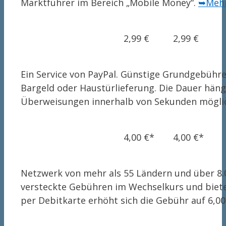
Marktführer im Bereich „Mobile Money“.
➥Mehr
2,99 €
2,99 €
Ein Service von PayPal. Günstige Grundgebühren
Bargeld oder Haustürlieferung. Die Dauer häng
Überweisungen innerhalb von Sekunden mögli
4,00 €*
4,00 €*
Netzwerk von mehr als 55 Ländern und über 8
versteckte Gebühren im Wechselkurs und bietet
per Debitkarte erhöht sich die Gebühr auf 6,00