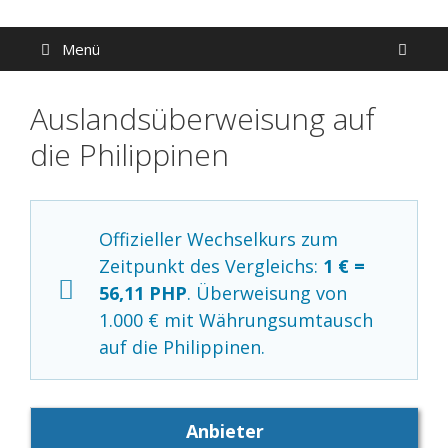
Zum
Inhalt
Menü
springen
Auslandsüberweisung auf
die Philippinen
Offizieller Wechselkurs zum
Zeitpunkt des Vergleichs:
1 € =
56,11 PHP
. Überweisung von
1.000 € mit Währungsumtausch
auf die Philippinen.
Anbieter