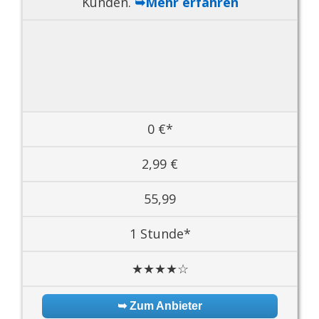
Kunden.
➥Mehr erfahren
0 €*
2,99 €
55,99
1 Stunde*
★★★★☆
➥ Zum Anbieter