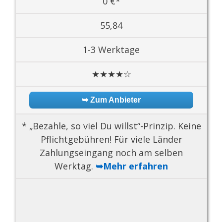
0 €*
55,84
1-3 Werktage
★★★★☆
➥ Zum Anbieter
* „Bezahle, so viel Du willst“-Prinzip. Keine
Pflichtgebühren! Für viele Länder
Zahlungseingang noch am selben
Werktag.
➥Mehr erfahren