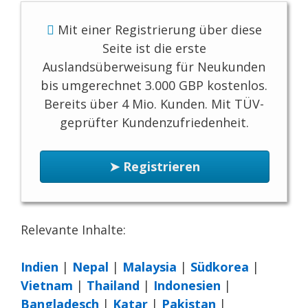
Mit einer Registrierung über diese
Seite ist die erste
Auslandsüberweisung für Neukunden
bis umgerechnet 3.000 GBP kostenlos.
Bereits über 4 Mio. Kunden. Mit TÜV-
geprüfter Kundenzufriedenheit.
➤ Registrieren
Relevante Inhalte:
Indien
|
Nepal
|
Malaysia
|
Südkorea
|
Vietnam
|
Thailand
|
Indonesien
|
Bangladesch
|
Katar
|
Pakistan
|