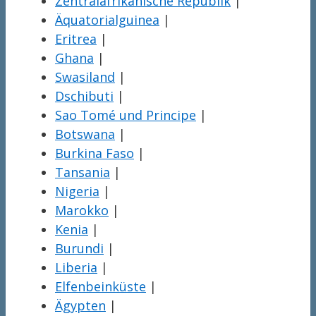
Zentralafrikanische Republik
|
Äquatorialguinea
|
Eritrea
|
Ghana
|
Swasiland
|
Dschibuti
|
Sao Tomé und Principe
|
Botswana
|
Burkina Faso
|
Tansania
|
Nigeria
|
Marokko
|
Kenia
|
Burundi
|
Liberia
|
Elfenbeinküste
|
Ägypten
|