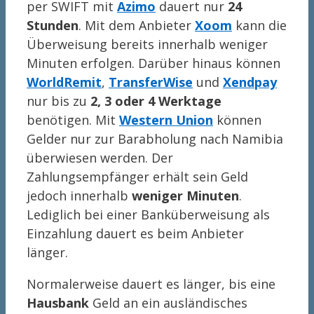
per SWIFT mit
Azimo
dauert nur
24
Stunden
. Mit dem Anbieter
Xoom
kann die
Überweisung bereits innerhalb weniger
Minuten erfolgen. Darüber hinaus können
WorldRemit
,
TransferWise
und
Xendpay
nur bis zu
2, 3 oder 4 Werktage
benötigen. Mit
Western Union
können
Gelder nur zur Barabholung nach Namibia
überwiesen werden. Der
Zahlungsempfänger erhält sein Geld
jedoch innerhalb
weniger Minuten
.
Lediglich bei einer Banküberweisung als
Einzahlung dauert es beim Anbieter
länger.
Normalerweise dauert es länger, bis eine
Hausbank
Geld an ein ausländisches