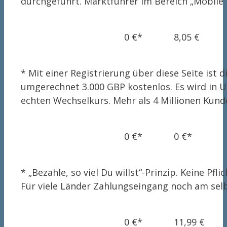
durchgeführt. Marktführer im Bereich „Mobile
0 €*
8,05 €
* Mit einer Registrierung über diese Seite ist
umgerechnet 3.000 GBP kostenlos. Es wird in 
echten Wechselkurs. Mehr als 4 Millionen Kund
0 €*
0 €*
* „Bezahle, so viel Du willst“-Prinzip. Keine Pfl
Für viele Länder Zahlungseingang noch am se
0 €*
11,99 €