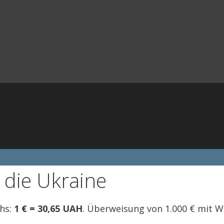
 die Ukraine
chs:
1 € = 30,65 UAH
. Überweisung von 1.000 € mit 