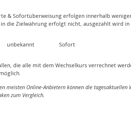
te & Sofortüberweisung erfolgen innerhalb weniger 
n die Zielwährung erfolgt nicht, ausgezahlt wird i
unbekannt
Sofort
allen, die alle mit dem Wechselkurs verrechnet wer
möglich.
en meisten Online-Anbietern können die tagesaktuellen W
nken zum Vergleich.