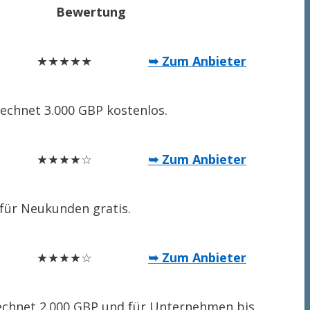
Bewertung
★★★★★
➥ Zum Anbieter
rechnet 3.000 GBP kostenlos.
★★★★☆
➥ Zum Anbieter
 für Neukunden gratis.
★★★★☆
➥ Zum Anbieter
rechnet 2.000 GBP und für Unternehmen bis