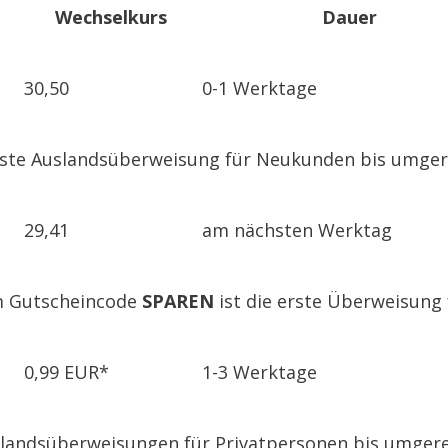
Wechselkurs
Dauer
30,50
0-1 Werktage
e erste Auslandsüberweisung für Neukunden bis umge
29,41
am nächsten Werktag
em Gutscheincode
SPAREN
ist die erste Überweisung
0,99 EUR*
1-3 Werktage
Auslandsüberweisungen für Privatpersonen bis umge