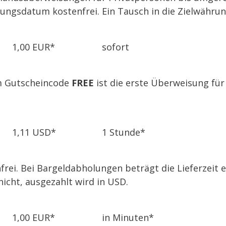
ngsdatum kostenfrei. Ein Tausch in die Zielwährung
1,00 EUR*
sofort
em Gutscheincode
FREE
ist die erste Überweisung für
1,11 USD*
1 Stunde*
frei. Bei Bargeldabholungen beträgt die Lieferzeit
nicht, ausgezahlt wird in USD.
1,00 EUR*
in Minuten*