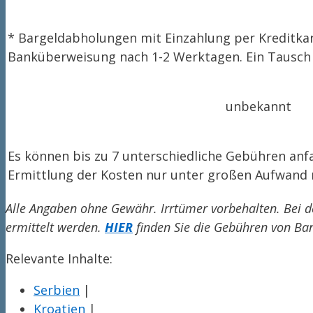
* Bargeldabholungen mit Einzahlung per Kreditkar
Banküberweisung nach 1-2 Werktagen. Ein Tausch i
unbekannt
Es können bis zu 7 unterschiedliche Gebühren anf
Ermittlung der Kosten nur unter großen Aufwand 
Alle Angaben ohne Gewähr. Irrtümer vorbehalten. Bei d
ermittelt werden.
HIER
finden Sie die Gebühren von Ba
Relevante Inhalte:
Serbien
|
Kroatien
|