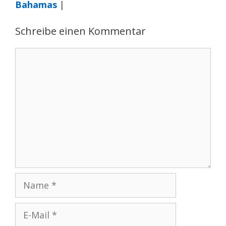
Bahamas
|
Schreibe einen Kommentar
Kommentar
Name
E-
Mail