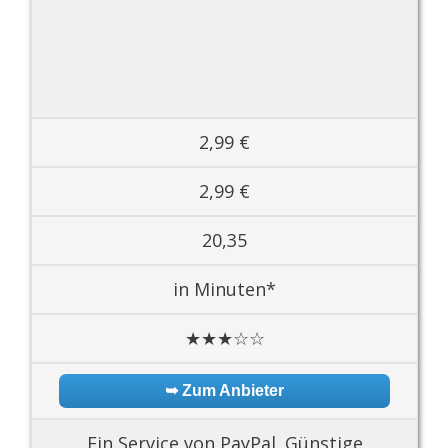
2,99 €
2,99 €
20,35
in Minuten*
★★★☆☆
➥ Zum Anbieter
Ein Service von PayPal. Günstige