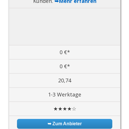
Kunden.
➥Mehr erfahren
0 €*
0 €*
20,74
1-3 Werktage
★★★★☆
➥ Zum Anbieter