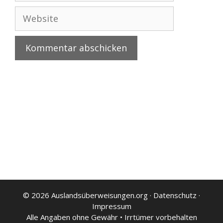
Website
© 2026
Auslandsüberweisungen.org
·
Datenschutz
·
Impressum
Alle Angaben ohne Gewähr • Irrtümer vorbehalten