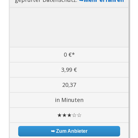
0 €*
3,99 €
20,37
in Minuten
★★★☆☆
➥ Zum Anbieter