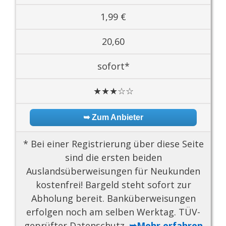
1,99 €
20,60
sofort*
★★★☆☆
➥ Zum Anbieter
* Bei einer Registrierung über diese Seite
sind die ersten beiden
Auslandsüberweisungen für Neukunden
kostenfrei! Bargeld steht sofort zur
Abholung bereit. Banküberweisungen
erfolgen noch am selben Werktag. TÜV-
geprüfter Datenschutz.
➥Mehr erfahren