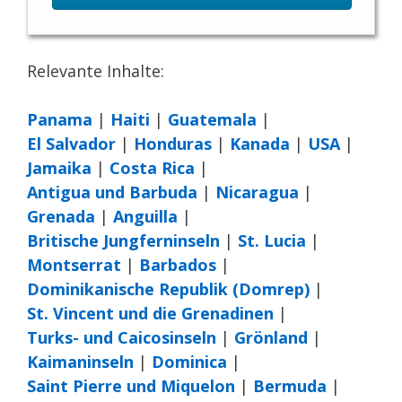
Relevante Inhalte:
Panama
|
Haiti
|
Guatemala
|
El Salvador
|
Honduras
|
Kanada
|
USA
|
Jamaika
|
Costa Rica
|
Antigua und Barbuda
|
Nicaragua
|
Grenada
|
Anguilla
|
Britische Jungferninseln
|
St. Lucia
|
Montserrat
|
Barbados
|
Dominikanische Republik (Domrep)
|
St. Vincent und die Grenadinen
|
Turks- und Caicosinseln
|
Grönland
|
Kaimaninseln
|
Dominica
|
Saint Pierre und Miquelon
|
Bermuda
|